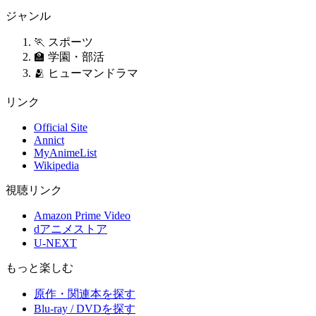
ジャンル
🏃 スポーツ
🏫 学園・部活
🫂 ヒューマンドラマ
リンク
Official Site
Annict
MyAnimeList
Wikipedia
視聴リンク
Amazon Prime Video
dアニメストア
U-NEXT
もっと楽しむ
原作・関連本を探す
Blu-ray / DVDを探す