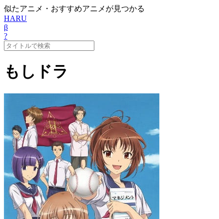
似たアニメ・おすすめアニメが見つかる
HARU
β
?
もしドラ