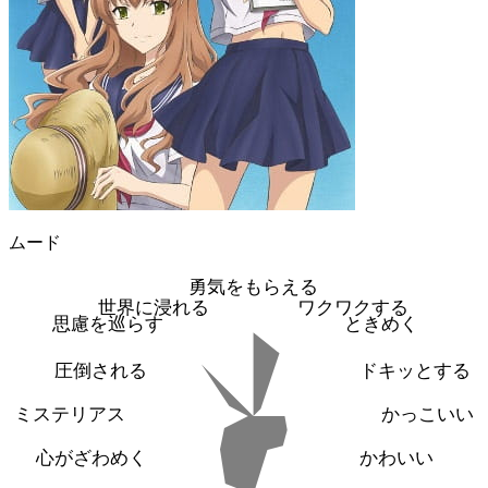
ムード
勇気をもらえる
世界に浸れる
ワクワクする
思慮を巡らす
ときめく
圧倒される
ドキッとする
ミステリアス
かっこいい
心がざわめく
かわいい