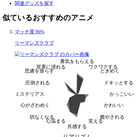
関連グッズを探す
似ているおすすめのアニメ
マッチ度 96%
リーマンズクラブ
勇気をもらえる
世界に浸れる
ワクワクする
思慮を巡らす
ときめく
圧倒される
ドキッとする
ミステリアス
かっこいい
心がざわめく
かわいい
切なくなる
癒やされる
心温まる
笑える
共感する
リアリズム