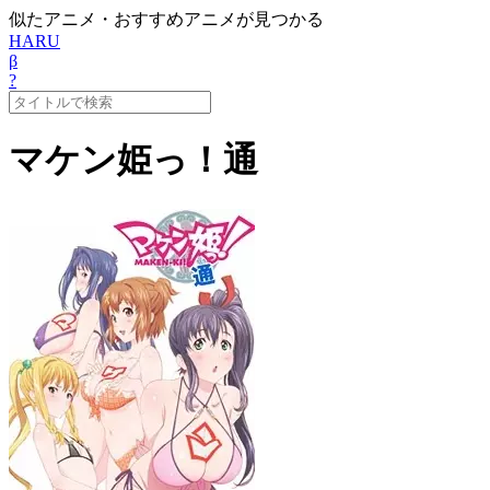
似たアニメ・おすすめアニメが見つかる
HARU
β
?
マケン姫っ！通