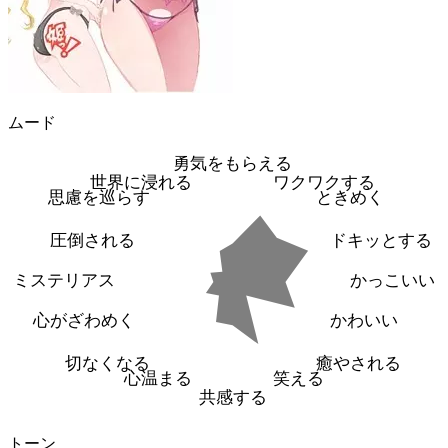
ムード
勇気をもらえる
世界に浸れる
ワクワクする
思慮を巡らす
ときめく
圧倒される
ドキッとする
ミステリアス
かっこいい
心がざわめく
かわいい
切なくなる
癒やされる
心温まる
笑える
共感する
トーン