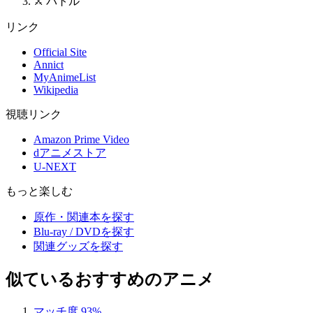
⚔️ バトル
リンク
Official Site
Annict
MyAnimeList
Wikipedia
視聴リンク
Amazon Prime Video
dアニメストア
U-NEXT
もっと楽しむ
原作・関連本を探す
Blu-ray / DVDを探す
関連グッズを探す
似ているおすすめのアニメ
マッチ度 93%