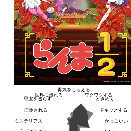
勇気をもらえる
世界に浸れる
ワクワクする
思慮を巡らす
ときめく
圧倒される
ドキッとする
ミステリアス
かっこいい