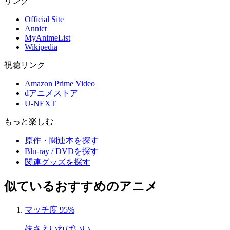
リンク
Official Site
Annict
MyAnimeList
Wikipedia
視聴リンク
Amazon Prime Video
dアニメストア
U-NEXT
もっと楽しむ
原作・関連本を探す
Blu-ray / DVDを探す
関連グッズを探す
似ているおすすめのアニメ
マッチ度 95%
妹さえいればいい。