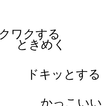
る
クワクする
ときめく
ドキッとする
かっこいい