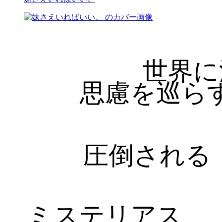
世界に
思慮を巡ら
圧倒される
ミステリアス