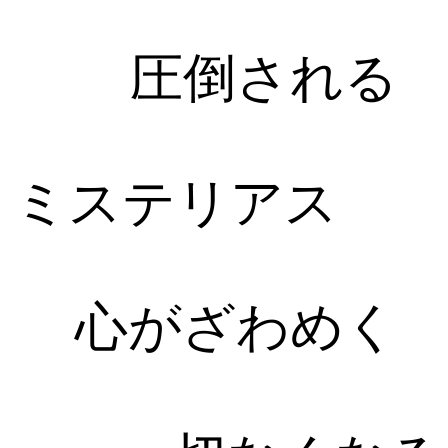
圧倒される
ミステリアス
心がざわめく