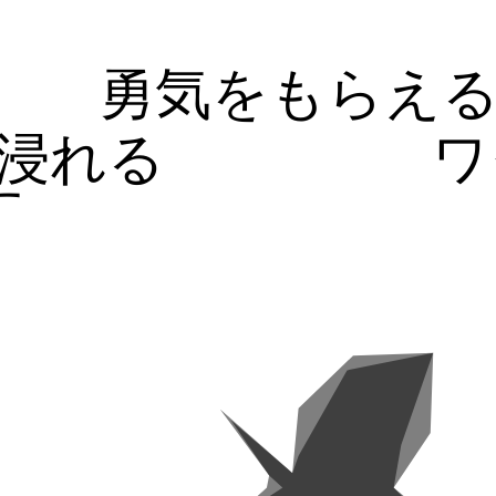
勇気をもらえ
浸れる
ワ
す