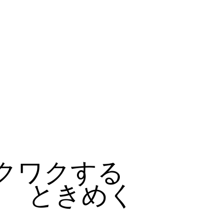
クワクする
ときめく