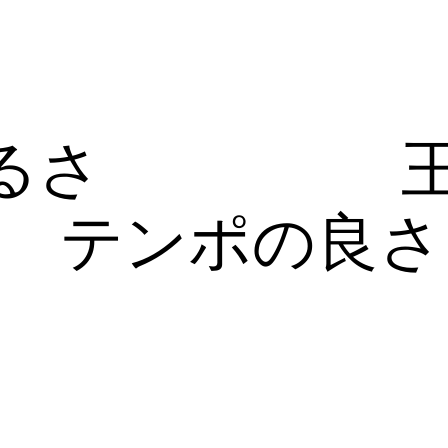
るさ
テンポの良さ