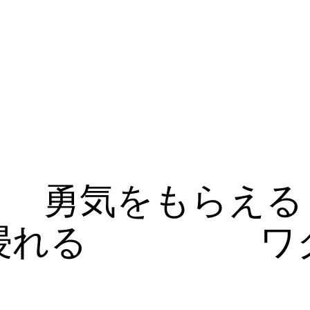
勇気をもらえる
浸れる
ワ