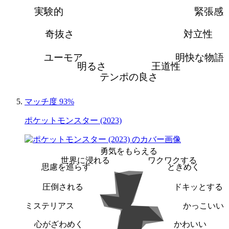
実験的
緊張感
奇抜さ
対立性
ユーモア
明快な物語
明るさ
王道性
テンポの良さ
マッチ度 93%
ポケットモンスター (2023)
勇気をもらえる
世界に浸れる
ワクワクする
思慮を巡らす
ときめく
圧倒される
ドキッとする
ミステリアス
かっこいい
心がざわめく
かわいい