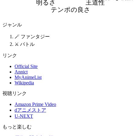
明るさ
王道性
テンポの良さ
ジャンル
🪄 ファンタジー
⚔️ バトル
リンク
Official Site
Annict
MyAnimeList
Wikipedia
視聴リンク
Amazon Prime Video
dアニメストア
U-NEXT
もっと楽しむ