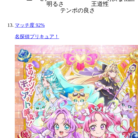
明るさ
王道性
テンポの良さ
マッチ度 92%
名探偵プリキュア！