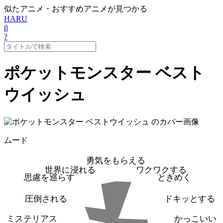
似たアニメ・おすすめアニメが見つかる
HARU
β
?
ポケットモンスター ベスト
ウイッシュ
ムード
勇気をもらえる
世界に浸れる
ワクワクする
思慮を巡らす
ときめく
圧倒される
ドキッとする
ミステリアス
かっこいい