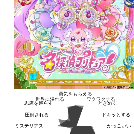
勇気をもらえる
世界に浸れる
ワクワクする
思慮を巡らす
ときめく
圧倒される
ドキッとする
ミステリアス
かっこいい