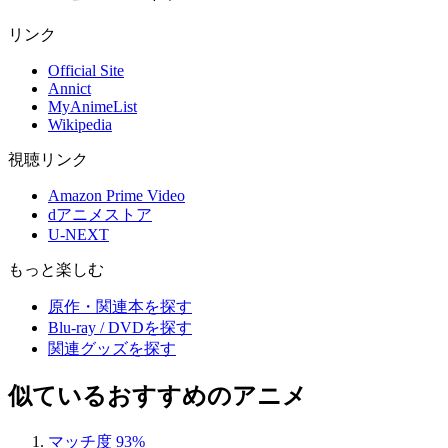
リンク
Official Site
Annict
MyAnimeList
Wikipedia
視聴リンク
Amazon Prime Video
dアニメストア
U-NEXT
もっと楽しむ
原作・関連本を探す
Blu-ray / DVDを探す
関連グッズを探す
似ているおすすめのアニメ
マッチ度 93%