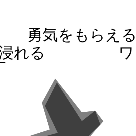
勇気をもらえ
浸れる
ワ
す