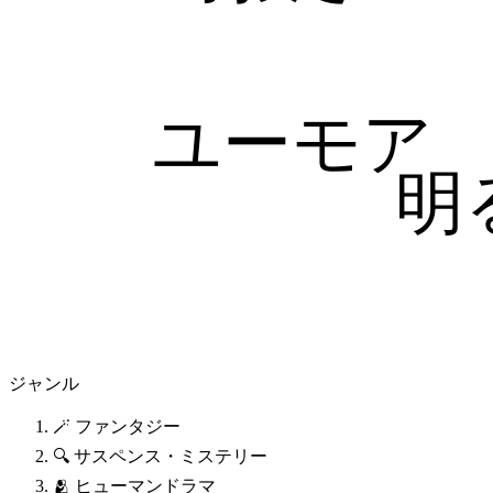
ユーモア
明
ジャンル
🪄 ファンタジー
🔍 サスペンス・ミステリー
🫂 ヒューマンドラマ