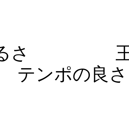
るさ
テンポの良さ