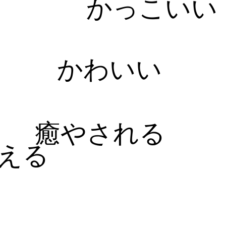
かっこいい
かわいい
癒やされる
える