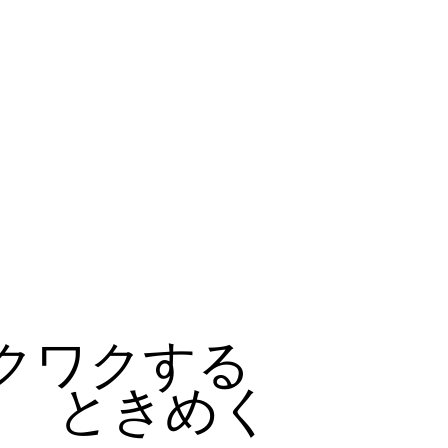
クワクする
ときめく