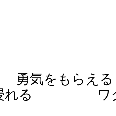
勇気をもらえる
浸れる
ワ