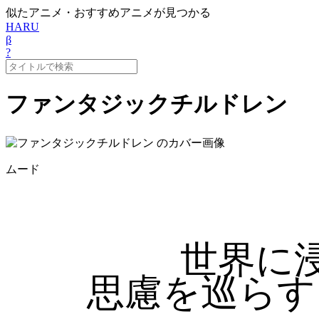
似たアニメ・おすすめアニメが見つかる
HARU
β
?
ファンタジックチルドレン
ムード
世界に
思慮を巡らす