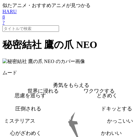
似たアニメ・おすすめアニメが見つかる
HARU
β
?
秘密結社 鷹の爪 NEO
ムード
勇気をもらえる
世界に浸れる
ワクワクする
思慮を巡らす
ときめく
圧倒される
ドキッとする
ミステリアス
かっこいい
心がざわめく
かわいい