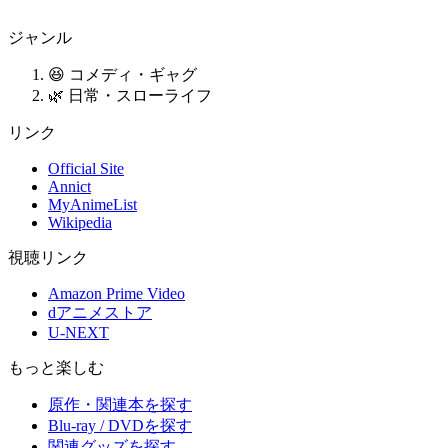
ジャンル
😆 コメディ・ギャグ
🌿 日常・スローライフ
リンク
Official Site
Annict
MyAnimeList
Wikipedia
視聴リンク
Amazon Prime Video
dアニメストア
U-NEXT
もっと楽しむ
原作・関連本を探す
Blu-ray / DVDを探す
関連グッズを探す