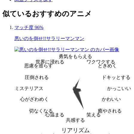
似ているおすすめのアニメ
マッチ度 96%
悪いのを倒せ!!サラリーマンマン
勇気をもらえる
世界に浸れる
ワクワクする
思慮を巡らす
ときめく
圧倒される
ドキッとする
ミステリアス
かっこいい
心がざわめく
かわいい
切なくなる
癒やされる
心温まる
笑える
共感する
リアリズム