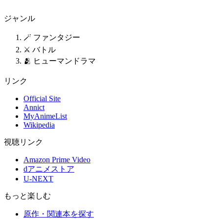
ジャンル
🪄 ファンタジー
⚔️ バトル
🫂 ヒューマンドラマ
リンク
Official Site
Annict
MyAnimeList
Wikipedia
視聴リンク
Amazon Prime Video
dアニメストア
U-NEXT
もっと楽しむ
原作・関連本を探す