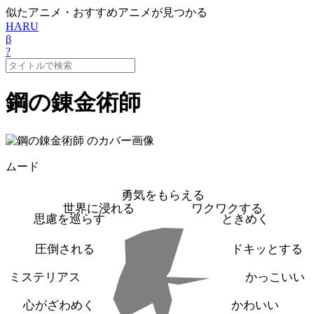
似たアニメ・おすすめアニメが見つかる
HARU
β
?
鋼の錬金術師
ムード
勇気をもらえる
世界に浸れる
ワクワクする
思慮を巡らす
ときめく
圧倒される
ドキッとする
ミステリアス
かっこいい
心がざわめく
かわいい