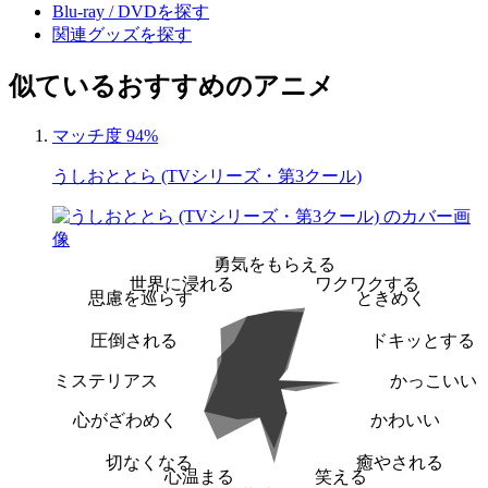
Blu-ray / DVDを探す
関連グッズを探す
似ているおすすめのアニメ
マッチ度 94%
うしおととら (TVシリーズ・第3クール)
勇気をもらえる
世界に浸れる
ワクワクする
思慮を巡らす
ときめく
圧倒される
ドキッとする
ミステリアス
かっこいい
心がざわめく
かわいい
切なくなる
癒やされる
心温まる
笑える