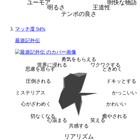
ユーモア
明快な物語
明るさ
王道性
テンポの良さ
マッチ度 94%
最遊記外伝
勇気をもらえる
世界に浸れる
ワクワクする
思慮を巡らす
ときめく
圧倒される
ドキッとする
ミステリアス
かっこいい
心がざわめく
かわいい
切なくなる
癒やされる
心温まる
笑える
共感する
リアリズム