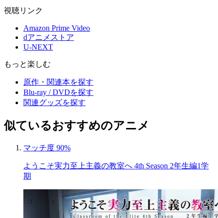
視聴リンク
Amazon Prime Video
dアニメストア
U-NEXT
もっと楽しむ
原作・関連本を探す
Blu-ray / DVDを探す
関連グッズを探す
似ているおすすめのアニメ
マッチ度 90%
ようこそ実力至上主義の教室へ 4th Season 2年生編1学
期