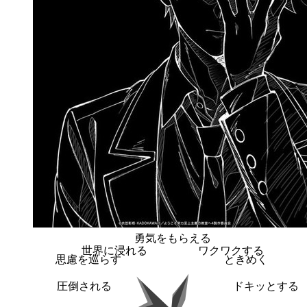
勇気をもらえる
世界に浸れる
ワクワクする
思慮を巡らす
ときめく
圧倒される
ドキッとする