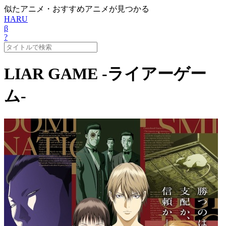
似たアニメ・おすすめアニメが見つかる
HARU
β
?
LIAR GAME -ライアーゲー
ム-