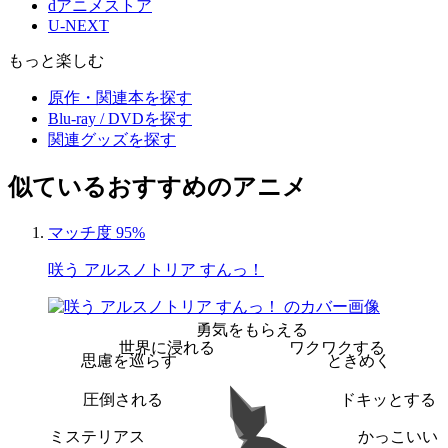
dアニメストア
U-NEXT
もっと楽しむ
原作・関連本を探す
Blu-ray / DVDを探す
関連グッズを探す
似ているおすすめのアニメ
マッチ度 95%
咲う アルスノトリア すんっ！
勇気をもらえる
世界に浸れる
ワクワクする
思慮を巡らす
ときめく
圧倒される
ドキッとする
ミステリアス
かっこいい