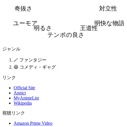
奇抜さ
対立性
ユーモア
明快な物語
明るさ
王道性
テンポの良さ
ジャンル
🪄 ファンタジー
😆 コメディ・ギャグ
リンク
Official Site
Annict
MyAnimeList
Wikipedia
視聴リンク
Amazon Prime Video