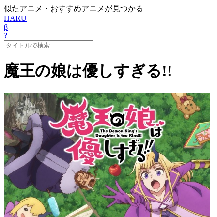
似たアニメ・おすすめアニメが見つかる
HARU
β
?
魔王の娘は優しすぎる!!