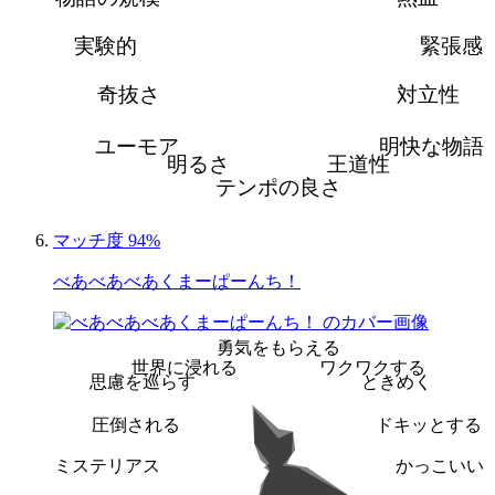
実験的
緊張感
奇抜さ
対立性
ユーモア
明快な物語
明るさ
王道性
テンポの良さ
マッチ度 94%
べあべあべあくまーぱーんち！
勇気をもらえる
世界に浸れる
ワクワクする
思慮を巡らす
ときめく
圧倒される
ドキッとする
ミステリアス
かっこいい