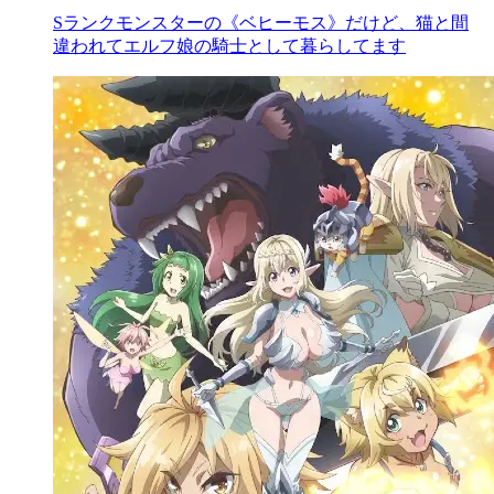
Sランクモンスターの《ベヒーモス》だけど、猫と間
違われてエルフ娘の騎士として暮らしてます