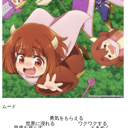
ムード
勇気をもらえる
世界に浸れる
ワクワクする
思慮を巡らす
ときめく