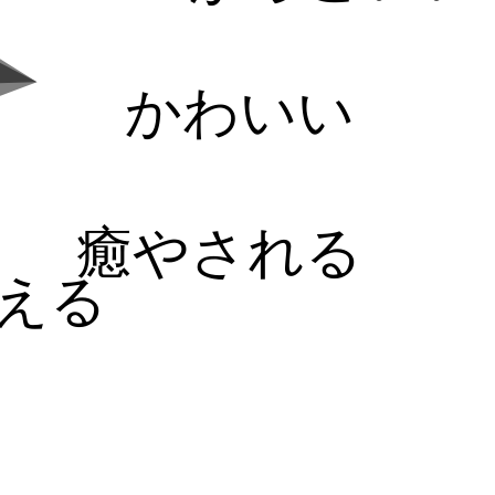
かわいい
癒やされる
える