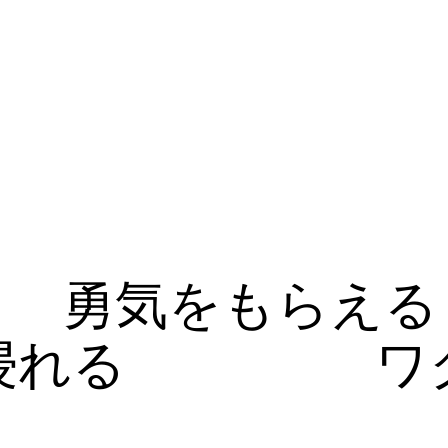
勇気をもらえる
浸れる
ワ