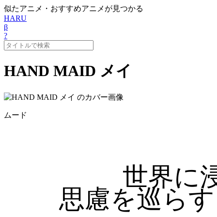
似たアニメ・おすすめアニメが見つかる
HARU
β
?
HAND MAID メイ
ムード
世界に
思慮を巡らす