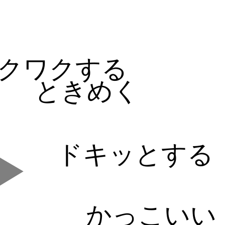
る
クワクする
ときめく
ドキッとする
かっこいい