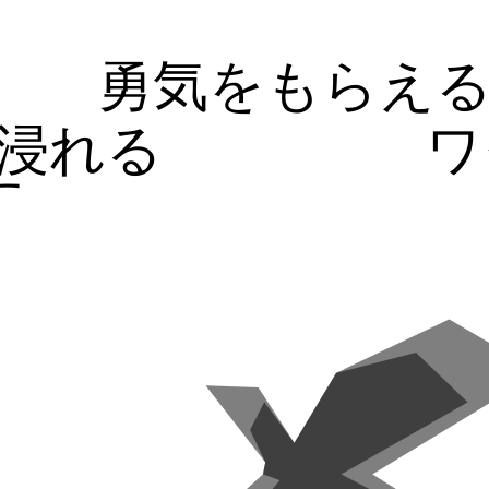
勇気をもらえ
浸れる
ワ
す