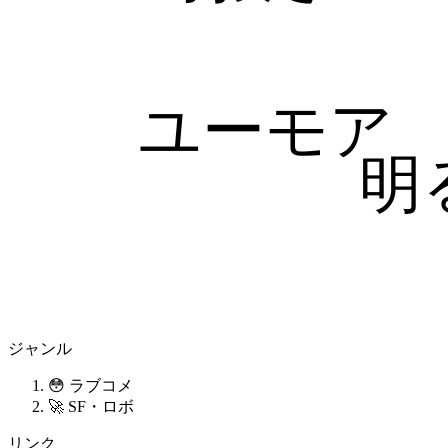
ユーモア
明
ジャンル
😳 ラブコメ
🚀 SF・ロボ
リンク