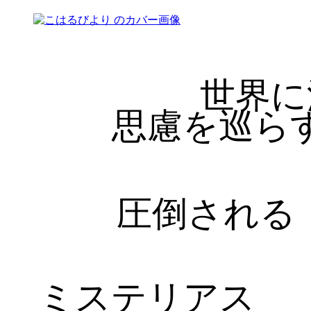
世界に
思慮を巡ら
圧倒される
ミステリアス