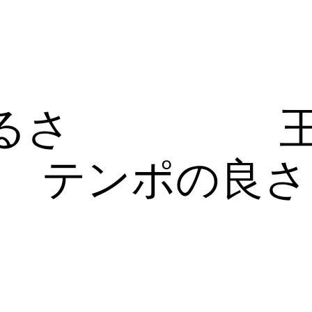
るさ
テンポの良さ