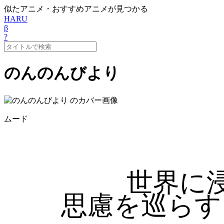
似たアニメ・おすすめアニメが見つかる
HARU
β
?
のんのんびより
ムード
世界に
思慮を巡らす