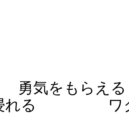
勇気をもらえる
浸れる
ワ