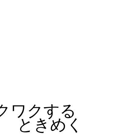
クワクする
ときめく