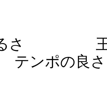
るさ
テンポの良さ