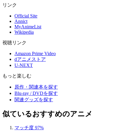
リンク
Official Site
Annict
MyAnimeList
Wikipedia
視聴リンク
Amazon Prime Video
dアニメストア
U-NEXT
もっと楽しむ
原作・関連本を探す
Blu-ray / DVDを探す
関連グッズを探す
似ているおすすめのアニメ
マッチ度 97%