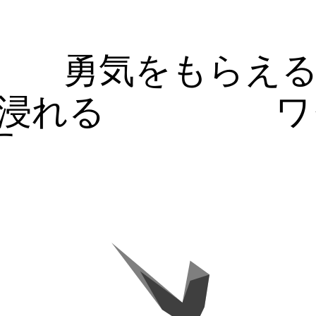
勇気をもらえ
浸れる
ワ
す