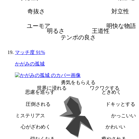
奇抜さ
対立性
ユーモア
明快な物語
明るさ
王道性
テンポの良さ
マッチ度 91%
かがみの孤城
勇気をもらえる
世界に浸れる
ワクワクする
思慮を巡らす
ときめく
圧倒される
ドキッとする
ミステリアス
かっこいい
心がざわめく
かわいい
切なくなる
癒やされる