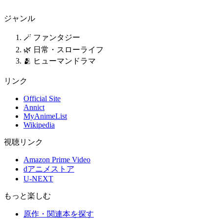
ジャンル
🪄 ファンタジー
🌿 日常・スローライフ
🫂 ヒューマンドラマ
リンク
Official Site
Annict
MyAnimeList
Wikipedia
視聴リンク
Amazon Prime Video
dアニメストア
U-NEXT
もっと楽しむ
原作・関連本を探す