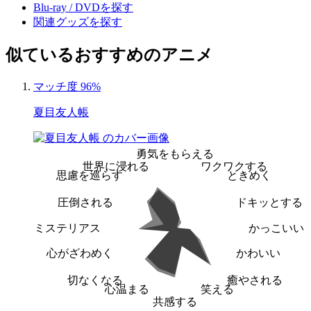
Blu-ray / DVDを探す
関連グッズを探す
似ているおすすめのアニメ
マッチ度 96%
夏目友人帳
勇気をもらえる
世界に浸れる
ワクワクする
思慮を巡らす
ときめく
圧倒される
ドキッとする
ミステリアス
かっこいい
心がざわめく
かわいい
切なくなる
癒やされる
心温まる
笑える
共感する