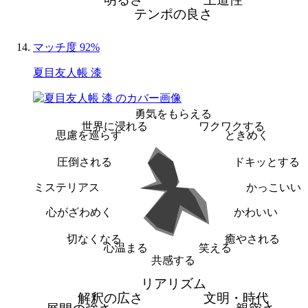
テンポの良さ
マッチ度 92%
夏目友人帳 漆
勇気をもらえる
世界に浸れる
ワクワクする
思慮を巡らす
ときめく
圧倒される
ドキッとする
ミステリアス
かっこいい
心がざわめく
かわいい
切なくなる
癒やされる
心温まる
笑える
共感する
リアリズム
解釈の広さ
文明・時代