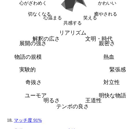
心がざわめく
かわいい
切なくなる
癒やされる
心温まる
笑える
共感する
リアリズム
解釈の広さ
文明・時代
展開の強さ
親密さ
物語の規模
熱血
実験的
緊張感
奇抜さ
対立性
ユーモア
明快な物語
明るさ
王道性
テンポの良さ
マッチ度 91%