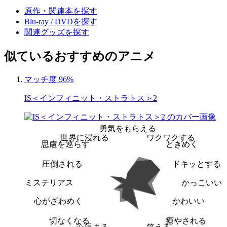
原作・関連本を探す
Blu-ray / DVDを探す
関連グッズを探す
似ているおすすめのアニメ
マッチ度 96%
IS＜インフィニット・ストラトス＞2
勇気をもらえる
世界に浸れる
ワクワクする
思慮を巡らす
ときめく
圧倒される
ドキッとする
ミステリアス
かっこいい
心がざわめく
かわいい
切なくなる
癒やされる