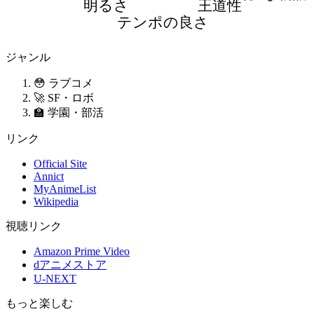
明るさ
王道性
テンポの良さ
ジャンル
😳 ラブコメ
🚀 SF・ロボ
🏫 学園・部活
リンク
Official Site
Annict
MyAnimeList
Wikipedia
視聴リンク
Amazon Prime Video
dアニメストア
U-NEXT
もっと楽しむ