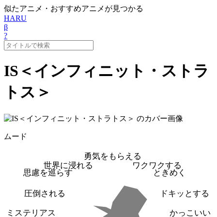
似たアニメ・おすすめアニメが見つかる
HARU
β
?
IS＜インフィニット・ストラ
トス＞
ムード
勇気をもらえる
世界に浸れる
ワクワクする
思慮を巡らす
ときめく
圧倒される
ドキッとする
ミステリアス
かっこいい