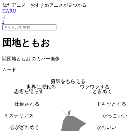
似たアニメ・おすすめアニメが見つかる
HARU
β
?
団地ともお
ムード
勇気をもらえる
世界に浸れる
ワクワクする
思慮を巡らす
ときめく
圧倒される
ドキッとする
ミステリアス
かっこいい
心がざわめく
かわいい