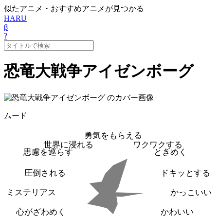
似たアニメ・おすすめアニメが見つかる
HARU
β
?
恐竜大戦争アイゼンボーグ
ムード
勇気をもらえる
世界に浸れる
ワクワクする
思慮を巡らす
ときめく
圧倒される
ドキッとする
ミステリアス
かっこいい
心がざわめく
かわいい