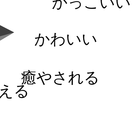
かっこいい
かわいい
癒やされる
える