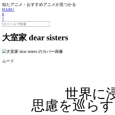
似たアニメ・おすすめアニメが見つかる
HARU
β
?
大室家 dear sisters
ムード
世界に
思慮を巡らす