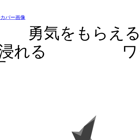
勇気をもらえ
浸れる
ワ
す