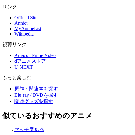
リンク
Official Site
Annict
MyAnimeList
Wikipedia
視聴リンク
Amazon Prime Video
dアニメストア
U-NEXT
もっと楽しむ
原作・関連本を探す
Blu-ray / DVDを探す
関連グッズを探す
似ているおすすめのアニメ
マッチ度 97%