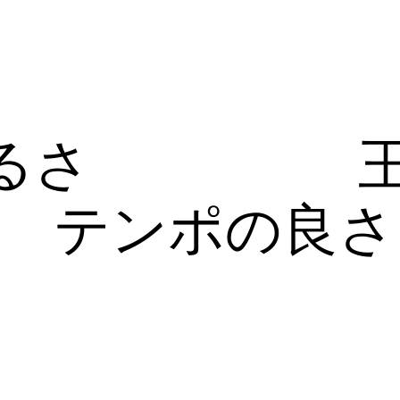
るさ
テンポの良さ