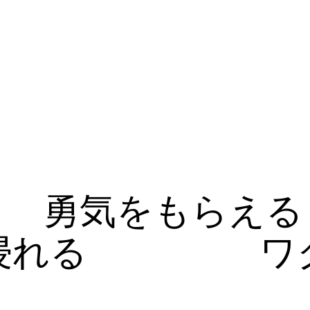
勇気をもらえる
浸れる
ワ