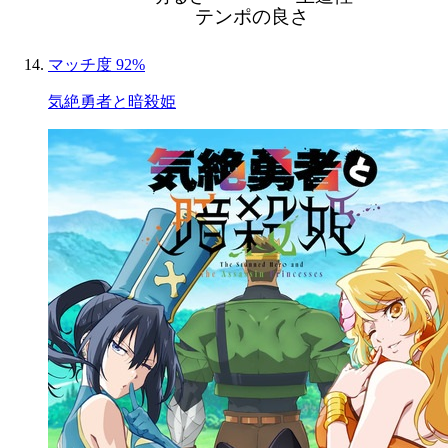
テンポの良さ
マッチ度 92%
気絶勇者と暗殺姫