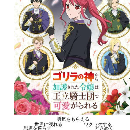
勇気をもらえる
世界に浸れる
ワクワクする
思慮を巡らす
ときめく