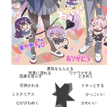
勇気をもらえる
世界に浸れる
ワクワクする
思慮を巡らす
ときめく
圧倒される
ドキッとする
ミステリアス
かっこいい
心がざわめく
かわいい