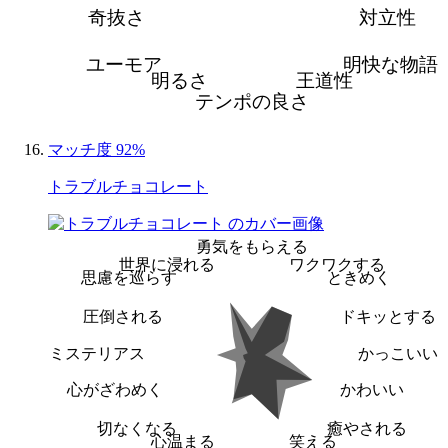
奇抜さ
対立性
ユーモア
明快な物語
明るさ
王道性
テンポの良さ
マッチ度 92%
トラブルチョコレート
勇気をもらえる
世界に浸れる
ワクワクする
思慮を巡らす
ときめく
圧倒される
ドキッとする
ミステリアス
かっこいい
心がざわめく
かわいい
切なくなる
癒やされる
心温まる
笑える