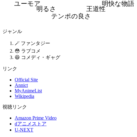
ユーモア
明快な物語
明るさ
王道性
テンポの良さ
ジャンル
🪄 ファンタジー
😳 ラブコメ
😆 コメディ・ギャグ
リンク
Official Site
Annict
MyAnimeList
Wikipedia
視聴リンク
Amazon Prime Video
dアニメストア
U-NEXT