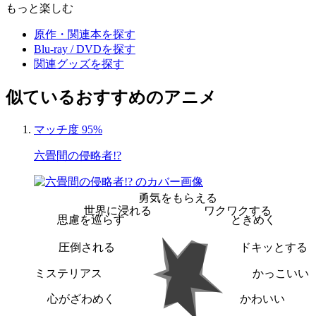
もっと楽しむ
原作・関連本を探す
Blu-ray / DVDを探す
関連グッズを探す
似ているおすすめのアニメ
マッチ度 95%
六畳間の侵略者!?
勇気をもらえる
世界に浸れる
ワクワクする
思慮を巡らす
ときめく
圧倒される
ドキッとする
ミステリアス
かっこいい
心がざわめく
かわいい