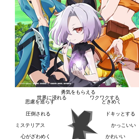
勇気をもらえる
世界に浸れる
ワクワクする
思慮を巡らす
ときめく
圧倒される
ドキッとする
ミステリアス
かっこいい
心がざわめく
かわいい