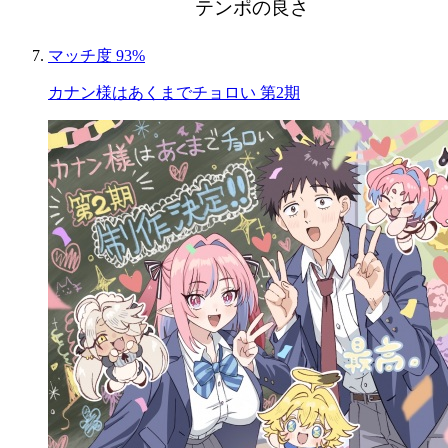
テンポの良さ
マッチ度 93%
カナン様はあくまでチョロい 第2期