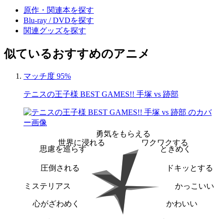
原作・関連本を探す
Blu-ray / DVDを探す
関連グッズを探す
似ているおすすめのアニメ
マッチ度 95%
テニスの王子様 BEST GAMES!! 手塚 vs 跡部
勇気をもらえる
世界に浸れる
ワクワクする
思慮を巡らす
ときめく
圧倒される
ドキッとする
ミステリアス
かっこいい
心がざわめく
かわいい