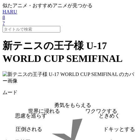
似たアニメ・おすすめアニメが見つかる
HARU
β
?
新テニスの王子様 U-17
WORLD CUP SEMIFINAL
ムード
勇気をもらえる
世界に浸れる
ワクワクする
思慮を巡らす
ときめく
圧倒される
ドキッとする