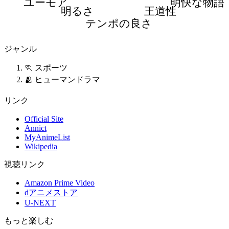
ユーモア
明快な物語
明るさ
王道性
テンポの良さ
ジャンル
🏃 スポーツ
🫂 ヒューマンドラマ
リンク
Official Site
Annict
MyAnimeList
Wikipedia
視聴リンク
Amazon Prime Video
dアニメストア
U-NEXT
もっと楽しむ